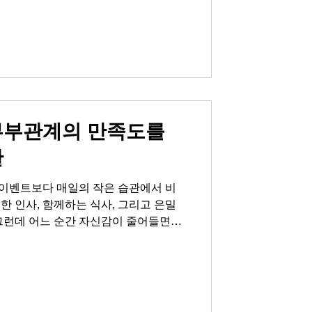
는 인정을 전하는 가장 직접적인 언어
이 모여 단단한 사랑이 되고, 건강한
 삶에 활력이 필요한 순간을 놓치지 않
간은 따로 있습니다. 매일 아침 가벼운
들기 전 10분 동안 상대방과 하루를 나
 정력에 좋은 음식이나 생활습관, 운동
부부관계의 만족도를
관
이벤트보다 매일의 작은 습관에서 비
한 인사, 함께하는 식사, 그리고 은밀
 그런데 어느 순간 자신감이 줄어들면서
지기 시작합니다. 결국 고독과 외로움,
자존감 하락으로 이어집니다. 부부 또
중요한지 생각해보면, 그것은 육체적 결
여전히 나에게 매력적인 사람이다'라는
 언어입니다. 화끈하고 짜릿한 순간이