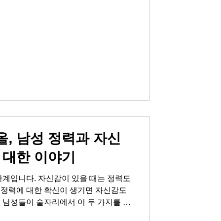
어들면서 연인관계에서도 점점 멀어지
자라고 느껴지는 쓸쓸함이 자존감 하락으
인 사이에 성관계가 왜 중요한지 생각해
넘어 서로에게 '당신은 여전히 나에게
을 전하는 가장 직접적인 언어입니다.
 단단한 사랑이 되고, 건강한 남성라이
과 컨디션의 간극을 메우는 방법 자신감
이야기를 할 때, 우리는 그 간극을 어
 아침 가벼운 스트레칭으로 하루를 열
상대방과 하루를 나누는 대화를 가져보세
, 남성 정력과 자신
 대한 이야기
관계입니다. 자신감이 있을 때는 정력도
 정력에 대한 확신이 생기면 자신감도
 남성들이 술자리에서 이 두 가지를 동
놓치곤 합니다. 특히 은밀한 순간에 대