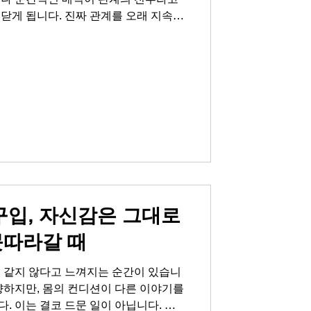
닫게 됩니다. 진짜 관계를 오래 지속하
 아니라 꾸준한 관리와 서로에 대한 배
중년 남성분들이 어느 순간 자신의 몸과
는 쓸쓸함과 외로움은 생각보다 깊습니
게 연인관계에도 영향을 미쳐, 예전처럼
점점 멀어져 갑니다. 하지만 이것은 결
다. 중요한 것은 지금 이 순간에도 자
위해 작은 용기를 내는 것입니다. 많은
는 과정에서 레비트라 후기를 찾아보
를 경험하고 계십니다. 이제부터 진정한
을 대하는 자신감과 태도에서 비롯된다
구입, 자신감은 그대로
못따라갈 때
전 같지 않다고 느껴지는 순간이 있습니
향하지만, 몸의 컨디션이 다른 이야기를
. 이는 결코 드문 일이 아닙니다. 그