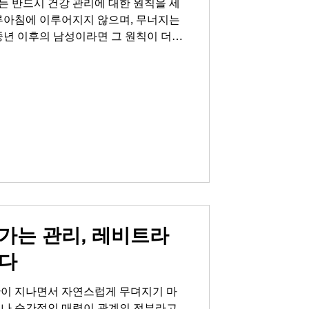
는 반드시 건강 관리에 대한 원칙을 세
하루아침에 이루어지지 않으며, 무너지는
중년 이후의 남성이라면 그 원칙이 더욱
 체력과 활력은 어느 순간 자존감 하락
 외로움을 부르며 연인관계에도 깊은 영
 속 자신의 모습에서 섹시한 매력을 더
 그제야 건강 관리의 중요성을 뼈저리게
 것은 그 깨달음이 늦지 않았다는 사실
잡하거나 거창한 것이 아닙니다. 규칙적
리고 필요한 경우 현명한 선택을 통해 우
니다. 그리고 그 과정에서 많은 분들이
입니다. 레비트라에 대한 올바른 이해
 분들이 레비트라배대지를 통해 제품
가는 관리, 레비트라
다
간이 지나면서 자연스럽게 무뎌지기 마
모나 순간적인 매력이 관계의 전부라고