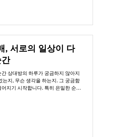
강한 남성라이프의 핵심이 됩니다. 부부
 습관들 부부관계의 만족도를 높이는
에 있습니다. 매일 아침 가벼운 스트레
전 10분 동안 상대방과 하루를 나누는
에 좋은 음식이나 생활습관, 운동은 관
, 서로의 일상이 다
순간
 순간 상대방의 하루가 궁금하지 않아지
었는지, 무슨 생각을 하는지. 그 궁금함
멀어지기 시작합니다. 특히 은밀한 순간
 연인관계에서도 점점 소극적으로 변
혼자라고 느껴지는 쓸쓸함이 자존감 하락
연인 사이에 성관계가 왜 중요한지 생각
 넘어 서로에게 '당신은 여전히 나에게
을 전하는 가장 직접적인 언어입니다.
 단단한 사랑이 되고, 건강한 남성라이