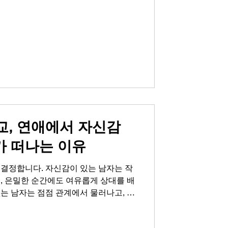
관계에서도 점점 멀어지고, 결국 고독
는 쓸쓸함이 자존감 하락으로 이어집니
성관계가 왜 중요한지 생각해보면, 그것
게 '당신은 여전히 나에게 매력적인 사
가장 직접적인 언어입니다. 화끈하고 짜
랑이 되고, 건강한 남성라이프의 핵심이
관관계, 올바르게 이해하기 남성 정력과
 명확합니다. 매일 아침 가벼운 스트
 전 10분 동안 상대방과 하루를 나누는
, 연애에서 자신감
가 떠나는 이유
 결정합니다. 자신감이 있는 남자는 작
, 은밀한 순간에도 여유롭게 상대를 배
는 남자는 점점 관계에서 물러나고, 결
어지게 됩니다. 특히 은밀한 순간에 대
관계에서도 점점 소극적으로 변하고,