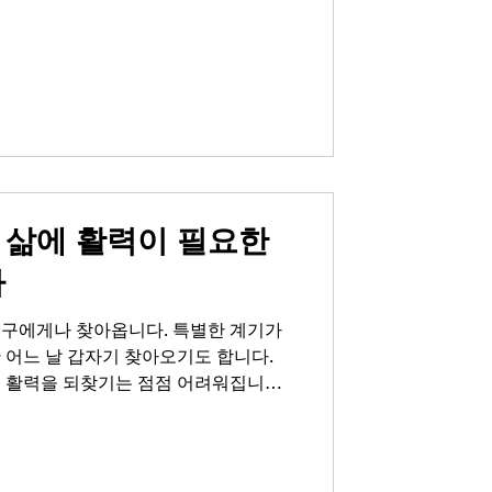
고 느껴지는 쓸쓸함이 자존감 하락으로
 사이에 성관계가 왜 중요한지 생각해보
어 서로에게 '당신은 여전히 나에게 매
 전하는 가장 직접적인 언어입니다. 화
단단한 사랑이 되고, 건강한 남성라이프
는 남자가 여자를 떠나게 하는 이유 연
여자를 떠나게 하는 이유는 생각보다 명
스트레칭으로 하루를 열고, 잠들기 전
 삶에 활력이 필요한
다
누구에게나 찾아옵니다. 특별한 계기가
 어느 날 갑자기 찾아오기도 합니다.
시 활력을 되찾기는 점점 어려워집니다.
신감이 줄어들면서 연인관계에서도 점
로움, 혼자라고 느껴지는 쓸쓸함이 자존
 또는 연인 사이에 성관계가 왜 중요한
 결합을 넘어 서로에게 '당신은 여전히