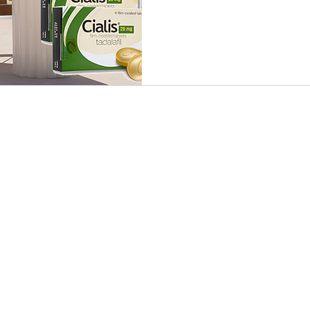
가 많습니다. 오늘은 성적 에
수용을 바탕으로 한 건강한 
심리적 동기와 성적 에너지의
한 생물학적 현상이 아닙니다.
감, 그리고 자신에 대한 확신
됩니다. 발기부전 치료에 있
정서적 교감이 중요한 이유도 
Copyright© 2024 러브약국 Lovephamacy All rights reserved
신감 하락을