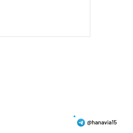
너지의 진정한 원천을 이해하고, 자기
관리 방법에 대해 이야기해보려 합니다.
 연결고리 성적 욕구와 에너지는 단순
 파트너와의 정서적 교감, 심리적 안정
이 모두 어우러져 하나의 에너지로 발현
어 환자의 심리적 만족도와 파트너와의
바로 여기에 있습니다. 많은 분들이 자
@hanavia15