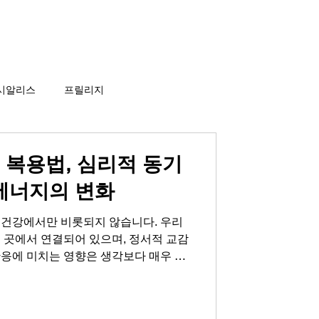
비아그라 당일배송
게시판
시알리스
프릴리지
g 복용법, 심리적 동기
에너지의 변화
 건강에서만 비롯되지 않습니다. 우리
 곳에서 연결되어 있으며, 정서적 교감
반응에 미치는 영향은 생각보다 매우 큽
신감이 흔들리는 순간을 경험하면서 이를
제로만 돌리곤 합니다. 하지만 그 이면
나 심리적 부담이 자리하고 있는 경우