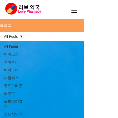
​러브 약국
Love Phamacy
블로그
All Posts
All Posts
아이코스
레비트라
비아그라
시알리스
골드드래곤
해포쿠
골드비아그
라
골드시알리