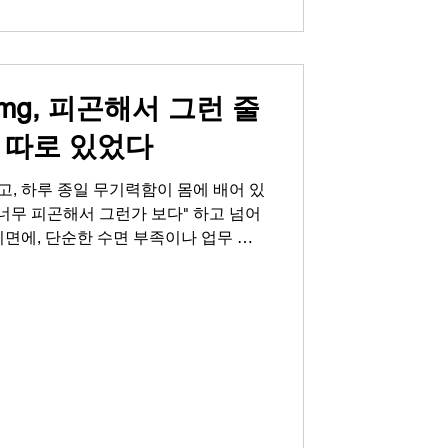
입니다. 이러한 변화를 방치하면 자존감
있습니다. 인터넷에는 비아그라 구매 사
 맥스비아 등 수많은 정보가 넘쳐나지
g, 피곤해서 그런 줄
 따로 있었다
, 하루 종일 무기력함이 몸에 배어 있
 너무 피곤해서 그런가 보다" 하고 넘어
이면에, 단순한 수면 부족이나 업무 스
잡고 있을 때가 있습니다. 특히 나이가
지 않은 활력 저하와 연인과의 관계에
 몸이 보내는 중요한 신호입니다. 오늘
치부하며 웃어넘겼던 그 신호에 대해 진
 고독보다 깊은 침묵, 자존감의 조용한
으로 여겼던 증상이 시간이 지나면서
 예전 같지 않은 스테미나와 정력으
인 사이의 성관계는 단순한 육체적 교감