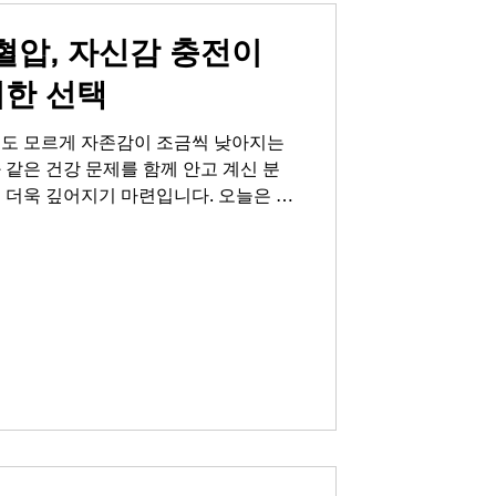
압, 자신감 충전이
위한 선택
신도 모르게 자존감이 조금씩 낮아지는
 같은 건강 문제를 함께 안고 계신 분
 더욱 깊어지기 마련입니다. 오늘은 러
이 필요한 시대에, 건강을 고려한 현명
겠습니다. 자신감도 충전이 필요한 시대
 끊임없이 무언가를 요구합니다. 직장
 자신감, 그리고 연인과의 관계에서의
리 내면의 배터리가 방전된 것처럼 모든
 있습니다. 특히 발기부전은 남성의 자
 요소 중 하나입니다. 예전과 같은 정
직도와 지구력에 대한 자신감이 떨어지
피하게 됩니다. 고독과 외로움, 쓸쓸함
 또는 연인 사이의 성관계가 중요한 이