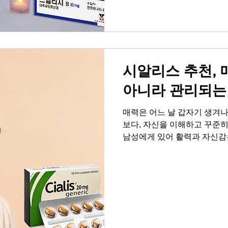
을 고민한다면, 단순히 증상을
선택을 해야 합니다. 바로 
니다. 프릴리지의 주성분은 '
를 조절하여 사정 반응을 안
시알리스 추천, 
아니라 관리되는
매력은 어느 날 갑자기 생겨나
보다, 자신을 이해하고 꾸준
남성에게 있어 활력과 자신감
지 않다고 느껴질 때, 그 신
는 것이 바로 매력적인 삶을 
준한 관리에서 비롯되다 매력
니다. 바로 자신의 몸과 마음
순간에 현명한 선택을 한다는 
령층의 전유물이 아닙니다. 스
양한 요인이 복합적으로 작용해