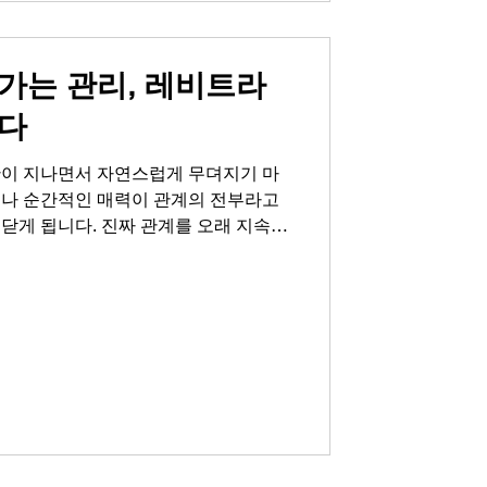
 확인하는 중요한 대화의 장입니다. 그
신감이 흔들리고 불안감이 엄습하면 자
가는 관리, 레비트라
다
간이 지나면서 자연스럽게 무뎌지기 마
모나 순간적인 매력이 관계의 전부라고
닫게 됩니다. 진짜 관계를 오래 지속하
 아니라 꾸준한 관리와 서로에 대한 배
중년 남성분들이 어느 순간 자신의 몸과
는 쓸쓸함과 외로움은 생각보다 깊습니
게 연인관계에도 영향을 미쳐, 예전처럼
점점 멀어져 갑니다. 하지만 이것은 결
다. 중요한 것은 지금 이 순간에도 자
위해 작은 용기를 내는 것입니다. 많은
는 과정에서 레비트라 후기를 찾아보
를 경험하고 계십니다. 이제부터 진정한
을 대하는 자신감과 태도에서 비롯된다