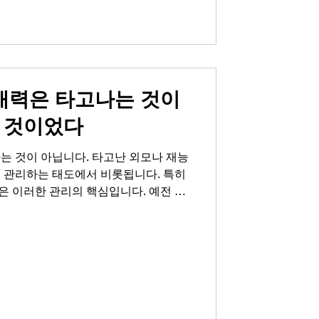
 덮는 것이 아닌 근본적인 변화를 주는
이 지점에서 조루약 프릴리지가 중요해집
닥록세틴'으로, 뇌 속 세로토닌의 재흡수
정화시키는 방식으로 작용합니다. 본래
매력은 타고나는 것이
 것이었다
는 것이 아닙니다. 타고난 외모나 재능
히 관리하는 태도에서 비롯됩니다. 특히
은 이러한 관리의 핵심입니다. 예전 같
호를 무시하지 않고 당당한 해결책을 찾
유지하는 비결입니다. 매력의 본질, 꾸
적인 사람들은 한 가지 공통점이 있습
이 보내는 신호에 귀 기울이고, 필요한
것입니다. 발기부전은 더 이상 특정 연
트레스, 혈관 건강, 호르몬 변화 등 다
 나타나는 신체의 신호로, 20대에서