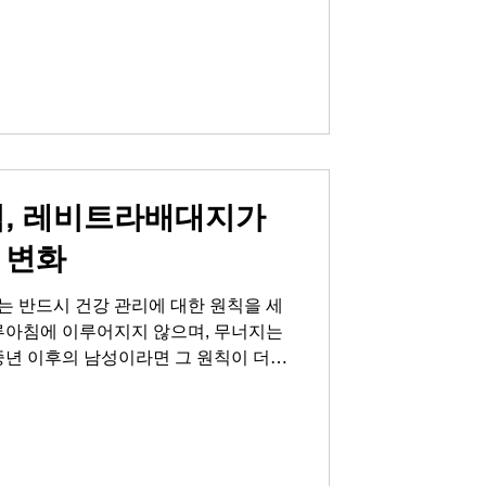
 때 더 큰 변화로 찾아온다는 사실입니
고 건강하게 대응하는 방법에 대해 함께
느껴질 때, 이미 시작된 변화 많은 분
계에서 예전 같지 않은 스테미나와 정
 느끼곤 합니다. 부부 또는 연인 사이
교감을 넘어 서로의 사랑과 신뢰를 확인
 그런데 이 소중한 순간마다 자신감
칙, 레비트라배대지가
 변화
는 반드시 건강 관리에 대한 원칙을 세
하루아침에 이루어지지 않으며, 무너지는
중년 이후의 남성이라면 그 원칙이 더욱
 체력과 활력은 어느 순간 자존감 하락
 외로움을 부르며 연인관계에도 깊은 영
 속 자신의 모습에서 섹시한 매력을 더
 그제야 건강 관리의 중요성을 뼈저리게