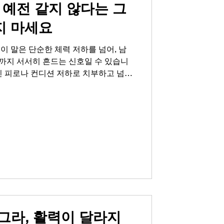
예전 같지 않다는 그
지 마세요
 이 말은 단순한 체력 저하를 넘어, 남
까지 서서히 흔드는 신호일 수 있습니
인 피로나 컨디션 저하로 치부하고 넘기
요한 신호입니다. 특히 중년 이후에는
하고, 남성호르몬이 줄어들면서 체력 저
련입니다 . 그런데 왜 어떤 사람들은
은 무기력해질까요? 그 차이는 ‘예전
 해석하고 대처하느냐에 달려 있습니다.
지 않고, 건강한 활력을 되찾기 위해
. 무심코 넘긴 신호, 관계를 흔드는
낌을 무시하면, 자존감 하락과 고독감은
도 자연스럽게 멀어질 수 있습니다. 발
만의 문제가 아닙니다. 스트레스,
아그라, 활력이 달라지