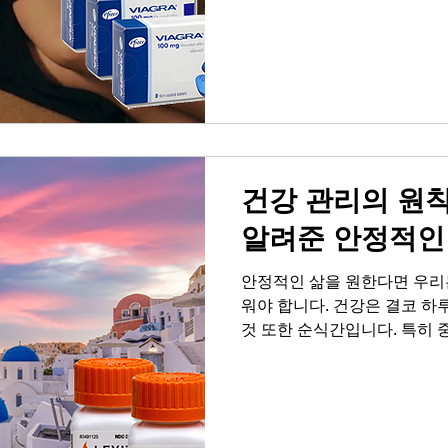
신호를 인정하지 않고 방치할
다. 오늘은 이 신호를 이해하
생각해 보겠습니다. 혼자라고 
들이 연인이나 배우자와의 관
력으로 인해 고독이나 쓸쓸함을
의 성관계는 단순한 육체적 
하는 중요한 대화의 장입니다.
건강 관리의 원
알려준 안정적인
안정적인 삶을 원한다면 우리
워야 합니다. 건강은 결코 
것 또한 순식간입니다. 특히 
중요해집니다. 예전 같지 않은
으로 이어지고, 이는 고독과
향을 미칩니다. 어느 날 거울
이상 느끼지 못할 때, 우리는