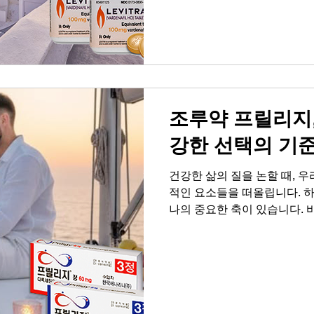
깨닫게 됩니다. 하지만 중요한
입니다. 건강 관리는 결코 복
인 운동, 균형 잡힌 식사, 그
리는 자신감을 되찾을 수 있습
주목하는 것이 바로 레비트라
와 레비트라배대지 활용 많은
조루약 프릴리지,
강한 선택의 기
건강한 삶의 질을 논할 때, 우
적인 요소들을 떠올립니다. 하
나의 중요한 축이 있습니다. 
히 은밀한 순간에 느끼는 불
어지고, 이는 고독감이나 무
는 이러한 문제를 더 이상 방
몸의 컨디션을 넘어, 삶의 깊
다. 러브약국과 함께 진정한 
랍니다. 조루약 프릴리지, 올