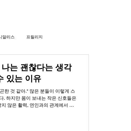
비아그라 당일배송
게시판
시알리스
프릴리지
 나는 괜찮다는 생각
수 있는 이유
피곤한 것 같아." 많은 분들이 이렇게 스
다. 하지만 몸이 보내는 작은 신호들은
같지 않은 활력, 연인과의 관계에서 느
 혼자라고 느껴지는 쓸쓸함. 이러한 신
로 치부하고 넘기는 순간, 우리는 스스
고 있는지도 모릅니다. 진짜 문제는 그