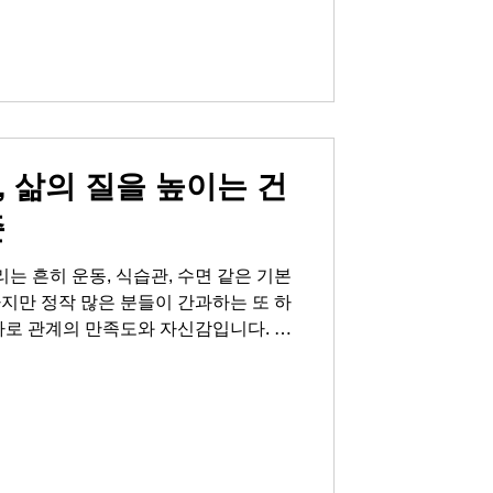
 것은 그 깨달음이 늦지 않았다는 사실
잡하거나 거창한 것이 아닙니다. 규칙적
리고 필요한 경우 현명한 선택을 통해 우
니다. 그리고 그 과정에서 많은 분들이
입니다. 레비트라에 대한 올바른 이해
 분들이 레비트라배대지를 통해 제품
 삶의 질을 높이는 건
준
리는 흔히 운동, 식습관, 수면 같은 기본
지만 정작 많은 분들이 간과하는 또 하
바로 관계의 만족도와 자신감입니다. 특
안감이나 조바심은 자존감 하락으로 이
기력함으로까지 번질 수 있습니다. 이제
치하지 마세요. 건강한 선택은 단순히
은 부분까지 아우를 때 비로소 완성됩니
삶의 질을 높이는 기준을 세워보시길 바
바른 기준으로 선택하기 진정한 삶의 질