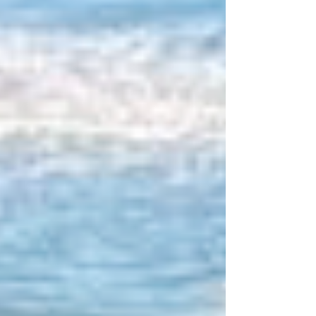
정체성의 위기로 다가옵니다. 특히 바쁜 일상 속에
서 무심코 지나쳤던 피로가 쌓