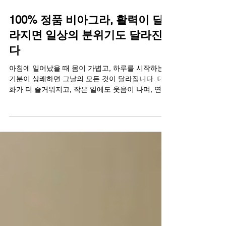
100% 정품 비아그라, 활력이 달
라지면 일상의 분위기도 달라진
다
아침에 일어났을 때 몸이 가볍고, 하루를 시작하는
기분이 상쾌하면 그날의 모든 것이 달라집니다. 대
화가 더 즐거워지고, 작은 일에도 웃음이 나며, 연인
과의 눈빛도 더 따뜻해집니다. 활력은 단순히 체력
의 문제가 아닙니다. 그것은 일상의 분위기를 결정
짓는 핵심 요소입니다. 오늘은 활력이 달라지면 일
상의 분위기가 어떻게 변하는지, 그리고 그 변화를
현실로 만드는 방법에 대해 이야기해보겠습니다. 활
력이 떨어지면 모든 것이 무뎌진다 부부 또는 연인
사이에 성관계가 중요한 이유는 단순한 육체적 결합
때문이 아닙니다. 그것은 서로를 온전히 인정하고
'나는 여전히 당신에게 매력적인 사람'이라는 확인을
받는 가장 솔직한 대화입니다. 그런데 발기부전이라