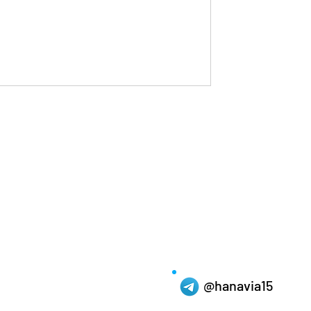
며, 중요한 것은 그 변화를 어떻게 받
입니다. 오늘은 남들이 모르게 시작
 방향으로 이끄는 방법에 대해 이야기
아온 변화, 그리고 고독 중년에 접어들
를 체감합니다. 피로 회복이 더뎌지고,
미나는 자연스럽게 자신감 하락으로 이
 대한 확신이 사라지면, 은밀한 순간을
@hanavia15