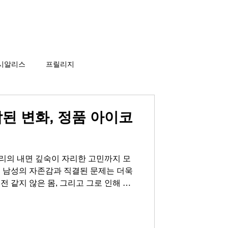
비아그라 당일배송
게시판
시알리스
프릴리지
된 변화, 정품 아이코
리의 내면 깊숙이 자리한 고민까지 모
히 남성의 자존감과 직결된 문제는 더욱
전 같지 않은 몸, 그리고 그로 인해 찾
거운 짐이 됩니다. 자존감이 하락하고,
일까’라는 질문에 선뜻 대답하지 못하게
 결코 부끄러운 것이 아닙니다. 많은