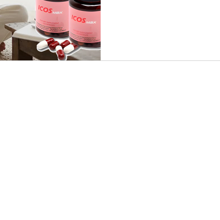
분들이 겪는 자연스러운 현상이
아들이고 현명하게 대처하느냐
되는 내면의 변화를 긍정적인
해 보겠습니다. 소리 없이 찾
면 누구나 한 번쯤 몸의 변화
예전 같지 않은 정력과 스테
어집니다. 강직도와 지구력에
Copyright© 2024 러브약국 Lovephamacy All rights reserved
회피하게 되