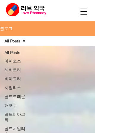
​러브 약국
Love Phamacy
블로그
All Posts
All Posts
아이코스
레비트라
비아그라
시알리스
골드드래곤
해포쿠
골드비아그
라
골드시알리