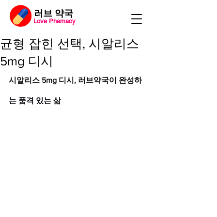
​러브 약국
Love Phamacy
균형 잡힌 선택, 시알리스
5mg 디시
시알리스 5mg 디시, 러브약국이 완성하
는 품격 있는 삶