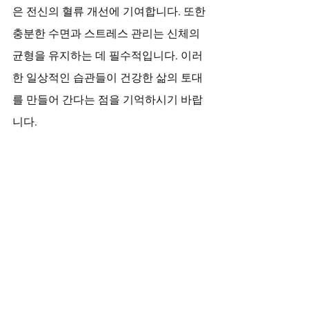
은 전신의 혈류 개선에 기여합니다. 또한 
충분한 수면과 스트레스 관리는 신체의 
균형을 유지하는 데 필수적입니다. 이러
한 일상적인 습관들이 건강한 삶의 토대
를 만들어 간다는 점을 기억하시기 바랍
니다.
러브약국과 함께하는 새로운 시작
이제 그 남성은 아내와의 관계에서 진정
한 균형을 찾아가고 있습니다. 러브약국
의 도움으로 찾은 해결책은 단순한 효능
을 넘어 삶의 질 전반을 향상시켰습니다. 