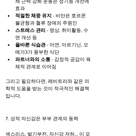
체 근력 강화 운동은 성기능 개선에 
효과
적절한 체중 유지
 - 비만은 호르몬 
불균형과 혈류 장애의 주원인
스트레스 관리
 - 명상, 취미활동, 수
면 개선 등
올바른 식습관
 - 아연, 아르기닌, 오
메가3가 풍부한 식단
파트너와의 소통
 - 감정적 공감이 육
체적 관계로 이어짐
그리고 필요하다면, 레비트라와 같은 의
학적 도움을 받는 것이 적극적인 해결책
입니다.
7. 성적 자신감은 부부 관계의 동력
섹스리스, 발기부전, 자신감 저하… 이 모