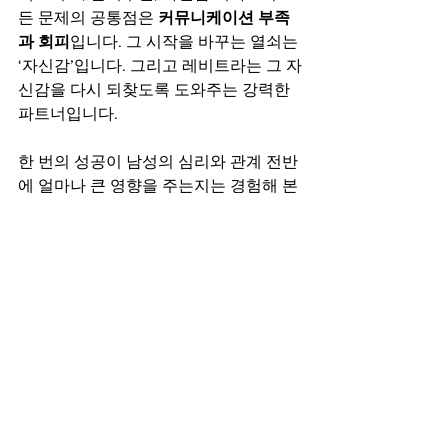
든 문제의 공통점은 
커뮤니케이션 부족
과 회피
입니다. 그 시작을 바꾸는 열쇠는 
‘자신감’입니다. 그리고 레비트라는 그 자
신감을 다시 되찾도록 도와주는 강력한 
파트너입니다.
한 번의 성공이 남성의 심리와 관계 전반
에 얼마나 큰 영향을 주는지는 경험해 본 
사람만이 압니다. 회복된 성적 자신감은 
부부 사이의 신뢰와 애정을 더욱 단단히 
만들어 줍니다.
8. 결론 - 당신의 자신감을 위해, 레비트
라
성기능은 단순한 생리적 현상이 아닌, 삶
의 질을 결정짓는 중요한 요소입니다. 자