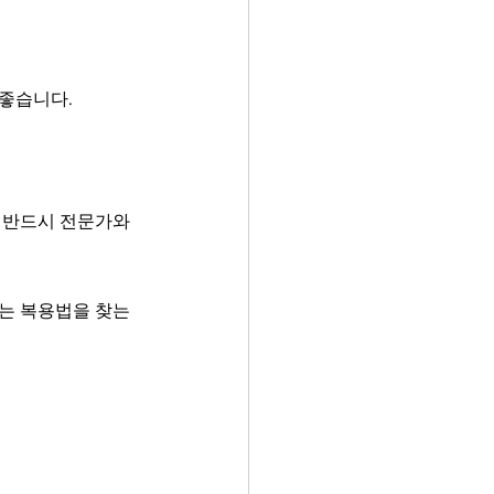
 좋습니다.
 반드시 전문가와 
는 복용법을 찾는 