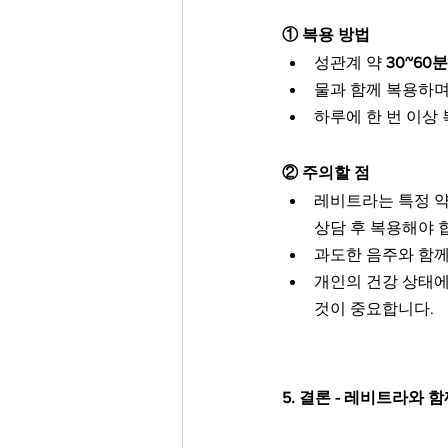
① 복용 방법
성관계 약 
30~60분
물과 함께 복용하며
하루에 한 번 이상
② 주의할 점
레비트라는 특정 약
상담 후 복용해야 
과도한 음주와 함께
개인의 건강 상태에
것이 중요합니다.
5. 결론 - 레비트라와 