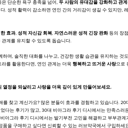
은 단순한 욕구 충족을 넘어, 
두 사람의 유대감을 강화하고 관계를
다. 성적 활력이 감소하면 연인 간의 거리감이 생길 수 있지만, 
한 효과
, 
성적 자신감 회복
, 
자연스러운 성적 긴장 완화
 등의 장
 관계를 유지할 수 있도록 돕습니다.
께하며, 솔직한 대화를 나누고, 건강한 생활 습관을 유지하는 것
라를 활용한다면, 연인 관계는 더욱 
행복하고 뜨거운 사랑
으로 
의 열정을 되살리고 사랑을 더욱 깊이 있게 만들어보세요.
판매를 찾고 계신가요? 많은 분들이 효과를 경험하고 있습니다. 20
었다는 후기가 많고, 30대 비아그라 후기 디시에서는 만족스러운
0대 비아그라 후기 디시에서는 발기부전 고민을 해결하고 부부관계
 정품을 구매하고 싶다면 신뢰할 수 있는 러브약국에서 구입하세요