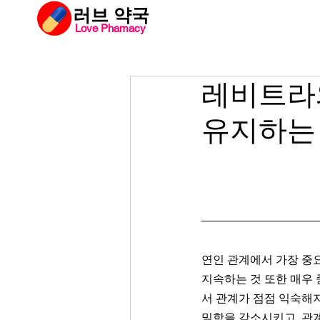
​러브 약국
Love Phamacy
러브약국
비아
레비트라와
유지하는
연인 관계에서 가장 중요
지속하는 것 또한 매우
서 관계가 점점 익숙해지
밀함을 감소시키고, 관