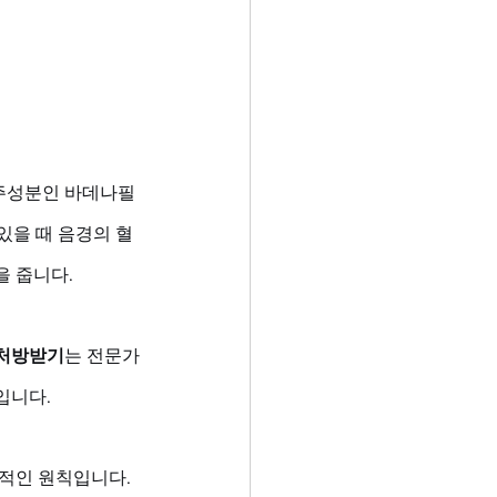
 주성분인 바데나필
있을 때 음경의 혈
 줍니다. 
처방받기
는 전문가
니다. 
적인 원칙입니다. 