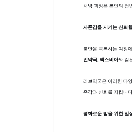
처방 과정은 본인의 전
자존감을 지키는 신뢰할
불안을 극복하는 여정에는
인약국, 맥스비아
와 같
러브약국은 이러한 다양한
존감과 신뢰를 지킵니다
평화로운 밤을 위한 일