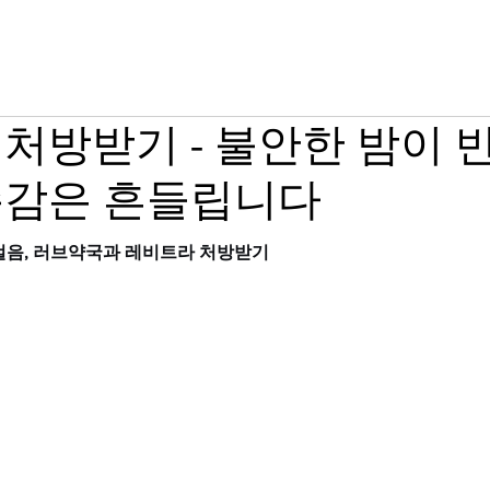
그라 구매
시알리스 구매
온라인 약국
처방받기 - 불안한 밤이 
존감은 흔들립니다
걸음, 러브약국과 레비트라 처방받기