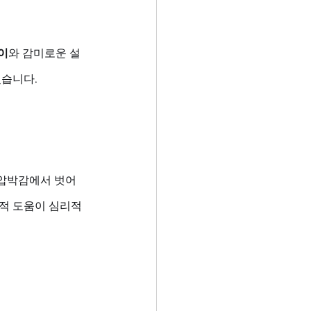
이
와 감미로운 설
겠습니다.
 압박감에서 벗어
적 도움이 심리적 