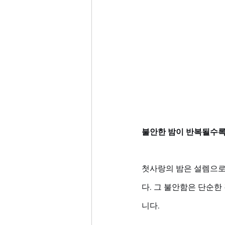
불안한 밤이 반복될수록
첫사랑의 밤은 설렘으로
다. 그 불안함은 단순한
니다. 