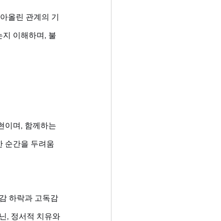
쌓아올린 관계의 기
지 이해하며, 불
현이며, 함께하는 
한 순간을 두려움
존감 하락과 고독감
닌, 정서적 치유와 