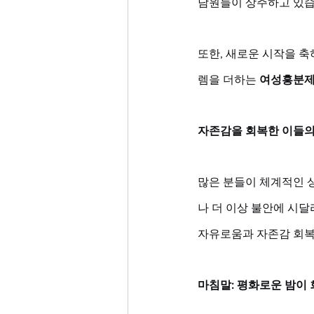
담원들이 상주하고 있습
또한, 새로운 시작을 축
렘을 더하는 
여성흥분
자존감을 회복한 이들의
많은 분들이 체계적인 
나 더 이상 불안에 시달
자유로움과 자존감 회복
마침말: 평화로운 밤이