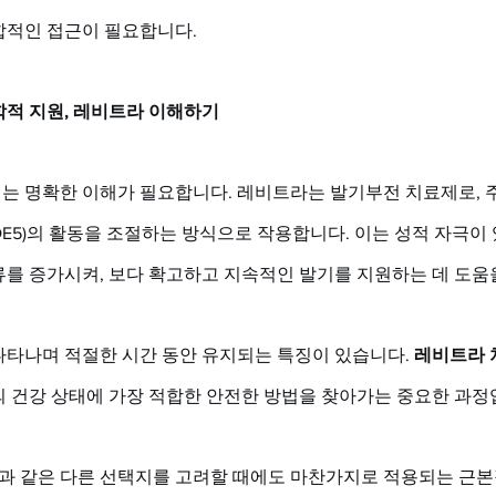
합적인 접근이 필요합니다.
학적 지원, 레비트라 이해하기
는 명확한 이해가 필요합니다. 레비트라는 발기부전 치료제로,
PDE5)의 활동을 조절하는 방식으로 작용합니다. 이는 성적 자극이 
를 증가시켜, 보다 확고하고 지속적인 발기를 지원하는 데 도움을
나타나며 적절한 시간 동안 유지되는 특징이 있습니다. 
레비트라 
 건강 상태에 가장 적합한 안전한 방법을 찾아가는 중요한 과정입
과 같은 다른 선택지를 고려할 때에도 마찬가지로 적용되는 근본