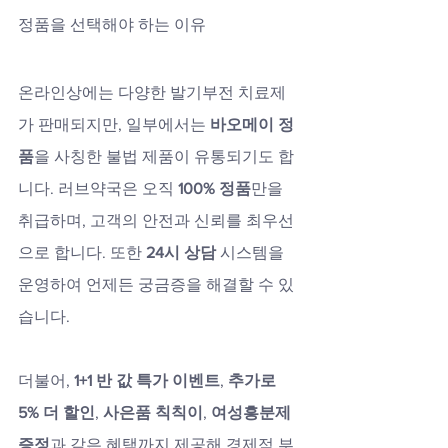
정품을 선택해야 하는 이유
온라인상에는 다양한 발기부전 치료제
가 판매되지만, 일부에서는 
바오메이 정
품
을 사칭한 불법 제품이 유통되기도 합
니다. 러브약국은 오직 
100% 정품
만을 
취급하며, 고객의 안전과 신뢰를 최우선
으로 합니다. 또한 
24시 상담
 시스템을 
운영하여 언제든 궁금증을 해결할 수 있
습니다.
더불어, 
1+1 반 값 특가 이벤트
, 
추가로 
5% 더 할인
, 
사은품 칙칙이
, 
여성흥분제 
증정
과 같은 혜택까지 제공해 경제적 부