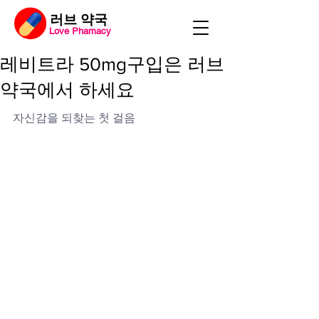
​러브 약국
Love Phamacy
레비트라 50mg구입은 러브
약국에서 하세요
자신감을 되찾는 첫 걸음