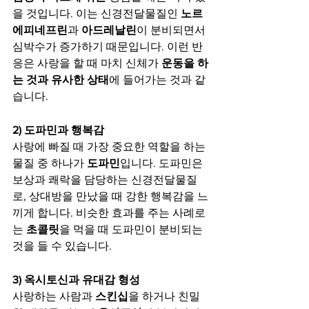
을 것입니다. 이는 신경전달물질인 
노르
에피네프린
과 
아드레날린
이 분비되면서 
심박수가 증가하기 때문입니다. 이런 반
응은 사랑을 할 때 마치 신체가 
운동을 하
는 것과 유사한 상태
에 들어가는 것과 같
습니다.
2) 도파민과 행복감
사랑에 빠질 때 가장 중요한 역할을 하는 
물질 중 하나가 
도파민
입니다. 도파민은 
보상과 쾌락을 담당하는 신경전달물질
로, 상대방을 만났을 때 강한 행복감을 느
끼게 합니다. 비슷한 효과를 주는 사례로
는 
초콜릿
을 먹을 때 도파민이 분비되는 
것을 들 수 있습니다.
3) 옥시토신과 유대감 형성
사랑하는 사람과 
스킨십
을 하거나 친밀