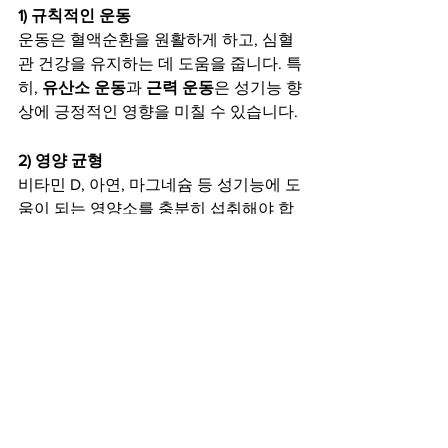
1) 규칙적인 운동
운동은 혈액순환을 원활하게 하고, 심혈
관 건강을 유지하는 데 도움을 줍니다. 특
히, 
유산소 운동
과 
근력 운동
은 성기능 향
상에 긍정적인 영향을 미칠 수 있습니다.
2) 영양 균형
비타민 D, 아연, 마그네슘 등 성기능에 도
움이 되는 영양소를 충분히 섭취해야 합
니다. 특히, 
과일, 채소, 견과류, 해산물
 등
이 성기능 개선에 도움이 될 수 있습니다.
3) 스트레스 관리
스트레스는 성기능 저하의 주요 원인 중 
하나입니다. 명상, 심호흡, 취미 활동 등
을 통해 스트레스를 줄이는 것이 중요합
니다.