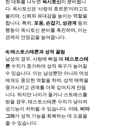
한 대화를 나누면 
옥시토신
이 분비됩니
다. 옥시토신은 '사랑의 호르몬'이라고도 
불리며, 신뢰와 유대감을 높이는 역할을 
합니다. 특히, 
포옹, 손잡기, 성관계
 등의 
행동이 옥시토신 분비를 촉진하며, 이는 
관계의 안정감을 높여줍니다.
4) 테스토스테론과 성적 끌림
남성의 경우, 사랑에 빠질 때 
테스토스테
론
 수치가 증가하여 성적 욕구가 높아질 
수 있습니다. 이는 남성뿐만 아니라 여성
에게도 중요한 역할을 하며, 성적 매력을 
증가시키고 관계를 더욱 깊어지게 만듭
니다. 하지만 나이가 들거나 스트레스를 
받을 경우, 테스토스테론 수치가 낮아져 
성기능이 저하될 수 있습니다. 이때, 
비아
그라
가 성적 기능을 회복하는 데 도움을 
줄 수 있습니다.