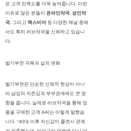
은 고객 만족도를 더욱 높여줍니다. 이런 
이유로 많은 분들이 
온라인약국
, 
성인약
국
, 그리고 
맥스비아
 등 다양한 채널 중에
서도 특히 러브약국을 신뢰하고 있습니
다.
발기부전 극복과 삶의 변화
발기부전은 단순한 신체적 현상이 아니
라 남성의 자존감과 부부관계에도 큰 영
향을 줍니다. 실제로 러브약국을 통해 정
품을 구매한 고객 A씨는 이렇게 말했습
니다. “40대 이후 자신감이 줄면서 관계
가 위축됐는데, 비아그라 덕분에 다시 아