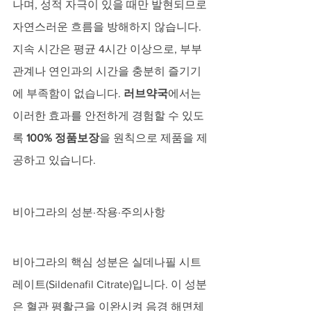
나며, 성적 자극이 있을 때만 발현되므로 
자연스러운 흐름을 방해하지 않습니다. 
지속 시간은 평균 4시간 이상으로, 부부
관계나 연인과의 시간을 충분히 즐기기
에 부족함이 없습니다. 
러브약국
에서는 
이러한 효과를 안전하게 경험할 수 있도
록 
100% 정품보장
을 원칙으로 제품을 제
공하고 있습니다.
비아그라의 성분·작용·주의사항
비아그라의 핵심 성분은 실데나필 시트
레이트(Sildenafil Citrate)입니다. 이 성분
은 혈관 평활근을 이완시켜 음경 해면체