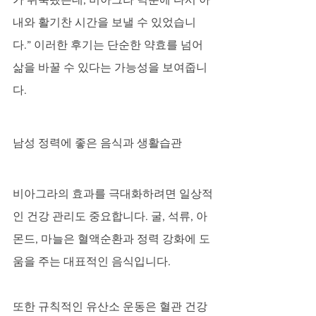
내와 활기찬 시간을 보낼 수 있었습니
다.” 이러한 후기는 단순한 약효를 넘어 
삶을 바꿀 수 있다는 가능성을 보여줍니
다.
남성 정력에 좋은 음식과 생활습관
비아그라의 효과를 극대화하려면 일상적
인 건강 관리도 중요합니다. 굴, 석류, 아
몬드, 마늘은 혈액순환과 정력 강화에 도
움을 주는 대표적인 음식입니다. 
또한 규칙적인 유산소 운동은 혈관 건강