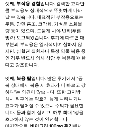
셋째, 
부작용 경험
입니다. 강력한 효과만
큼 부작용도 상대적으로 뚜렷하게 나타
날 수 있습니다. 대표적인 부작용으로는 
두통, 안면 홍조, 코막힘, 가벼운 소화불
량 등이 있으며, 드물게 시야 변화(푸른
빛)가 보고되었습니다. 후기에 따르면 대
부분의 부작용은 일시적이며 심하지 않
지만, 심혈관 질환자나 특정 약물 복용 중
인 경우 반드시 의사 상담 후 복용해야 한
다고 강조합니다.
넷째, 
복용 팁
입니다. 많은 후기에서 “공
복 상태에서 복용 시 효과가 더 빠르고 강
하다”는 의견이 많습니다. 또한 고지방 
식사 직후에는 약효가 늦게 나타나거나 
효과가 떨어질 수 있으니 주의가 필요합
니다. 물과 함께 삼키고, 하루 최대 1정을 
초과하지 않는 것이 안전합니다.
마지막으로, 
비아그라 100mg 후기
에서 