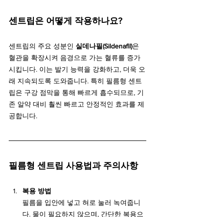
센트립은 어떻게 작용하나요?
센트립의 주요 성분인 
실데나필(Sildenafil)
은 
혈관을 확장시켜 음경으로 가는 혈류를 증가
시킵니다. 이는 발기 능력을 강화하고, 더욱 오
래 지속되도록 도와줍니다. 특히 필름형 센트
립은 구강 점막을 통해 빠르게 흡수되므로, 기
존 알약 대비 훨씬 빠르고 안정적인 효과를 제
공합니다.
필름형 센트립 사용법과 주의사항
복용 방법
필름을 입안에 넣고 혀로 눌러 녹여줍니
다. 물이 필요하지 않으며, 간단한 복용으