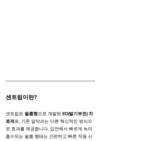
센트립이란?
센트립은 
필름형
으로 개발된 
ED(발기부전) 치
료제
로, 기존 알약과는 다른 혁신적인 방식으
로 효과를 제공합니다. 입안에서 빠르게 녹아 
흡수되는 필름 형태는 간편하고 빠른 작용 시