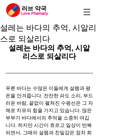
​러브 약국
Love Phamacy
설레는 바다의 추억, 시알리
스로 되살리다
설레는 바다의 추억, 시알
리스로 되살리다
푸른 바다는 수많은 이들에게 설렘과 평
온을 안겨줍니다. 잔잔한 파도 소리, 부드
러운 바람, 끝없이 펼쳐진 수평선은 그 자
체로 치유의 힘을 가지고 있습니다. 많은 
부부가 바다에서의 추억을 소중히 여깁
니다. 하지만 시간이 흐르고 일상이 반복
되면서, 그때의 설렘과 친밀감은 점차 희