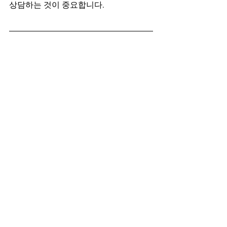
상담하는 것이 중요합니다.
⏩
Sentrip가 선사하는 편안한 사랑
사랑하는 사람과의 관계에서 중요한 것
은 서로에 대한 이해와 배려입니다. 성생
활도 마찬가지입니다. 상대방을 배려하
고, 부담을 덜어주며, 자연스럽게 즐길 
수 있는 것이 가장 중요합니다. Sentrip
는 바로 이러한 순간을 위해 존재합니다.
불안감 없이, 자연스럽고 편안하게 사랑
을 나누고 싶은 분들에게 Sentrip는 든든
한 지원군이 되어줄 것입니다. 필름형 제
제로 더욱 간편하게, 타다라필의 효과로 
더욱 확실하게, 그리고 긴 지속 시간으로 