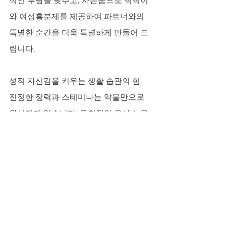
적인 부담을 낮추고, 사은품으로 칙칙이
와 여성흥분제를 제공하여 파트너와의 
특별한 순간을 더욱 특별하게 만들어 드
립니다.
성적 자신감을 키우는 생활 습관의 힘
진정한 정력과 스테미나는 약물만으로 
완성되지 않습니다. 규칙적인 유산소 운
동은 혈액순환을 개선하고 발기력 향상
에 큰 도움을 줍니다. 또한 통곡물, 생선, 
올리브 오일이 풍부한 지중해식 식단은 
혈관 건강에 매우 좋습니다. 부추, 마늘, 
굴과 같은 정력에 좋은 음식을 꾸준히 섭
취하고, 충분한 수면과 스트레스 관리는 