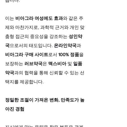
습니다. 
이는 
비아그라 여성에도 효과
와 같은 주
제와 마찬가지로, 과학적 근거와 개인 맞
춤형 접근의 중요성을 강조하는 
성인약
국
으로서의 태도입니다. 
온라인약국
과 
비아그라 구매 사이트
로서 
100% 정품
을 
보장하는 
러브약국
은 
맥스비아
 및 
일품
약국
과의 협력을 통해 신뢰할 수 있는 선
택지를 제공합니다.
정밀한 조절이 가져온 변화, 만족도가 높
아진 경험