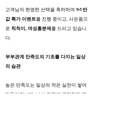
고객님의 현명한 선택을 축하하며 
1+1 반 
값 특가 이벤트
를 진행 중이고, 사은품으
로 
칙칙이, 여성흥분제
를 드리고 있습니
다.
부부관계 만족도의 기초를 다지는 일상
의 습관
높은 만족도는 일상의 작은 실천이 쌓여 
만들어집니다. 남성 정력에 긍정적인 영
향을 주는 음식으로는 아연이 풍부한 굴, 
호두, 잣과 항산화 물질이 많은 토마토, 
베리류를 꾸준히 섭취하시는 것이 좋습