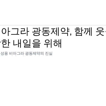
그라 구매
시알리스 구매
온라인 약국
아그라 광동제약, 함께 웃
한 내일을 위해
여성용 비아그라 광동제약의 진실