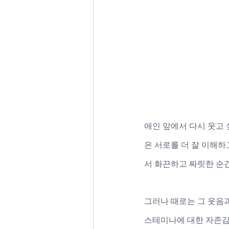
애인 앞에서 다시 웃고
은 서로를 더 잘 이해
서 화끈하고 짜릿한 순
그러나 때로는 그 웃음
스테미나에 대한 자존감 