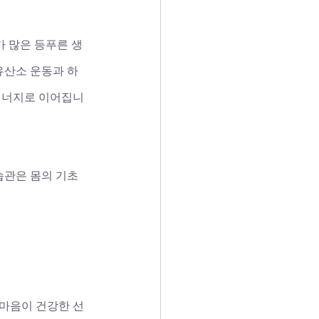
가 많은 등푸른 생
유산소 운동과 하
 에너지로 이어집니
습관은 몸의 기초
 마음이 건강한 선