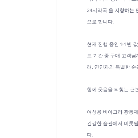
24시약국 을 지향하는 편
으로 합니다. 
현재 진행 중인 1+1 
트 기간 중 구매 고객
려, 연인과의 특별한 순
함께 웃음을 되찾는 근본
여성용 비아그라 광동제
건강한 습관에서 비롯됩
다. 