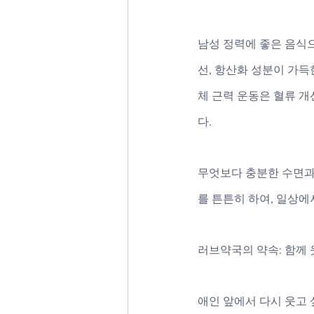
남성 정력에 좋은 음식으
선, 항산화 성분이 가득
체 근력 운동은 혈류 
다. 
무엇보다 충분한 수면과
를 튼튼히 하여, 일상
러브약국의 약속: 함께 
애인 앞에서 다시 웃고