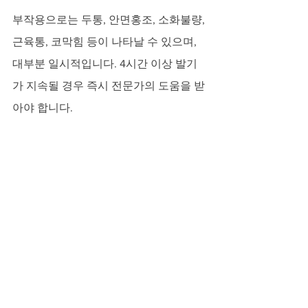
부작용으로는 두통, 안면홍조, 소화불량, 
근육통, 코막힘 등이 나타날 수 있으며, 
대부분 일시적입니다. 4시간 이상 발기
가 지속될 경우 즉시 전문가의 도움을 받
아야 합니다.
정품 선택의 기준과 러브약국
인터넷에는 수많은 비아그라 구매 사이
트, 온라인약국, 성인약국, 맥스비아, 골
드비아, 파워맨 등 다양한 판매 채널이 존
재합니다. 중요한 것은 제품의 진위 여부
와 안전성입니다.
러브약국은 100% 정품만을 취급하며, 