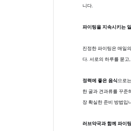
니다.
파이팅을 지속시키는 일
진정한 파이팅은 매일의
다. 서로의 하루를 묻고
정력에 좋은 음식
으로는
한 굴과 견과류를 꾸준히
장 확실한 준비 방법입
러브약국과 함께 파이팅