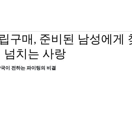
그라 구매
시알리스 구매
온라인 약국
립구매, 준비된 남성에게
 넘치는 사랑
국이 전하는 파이팅의 비결