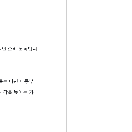
적인 준비 운동입니
돕는 아연이 풍부
신감을 높이는 가