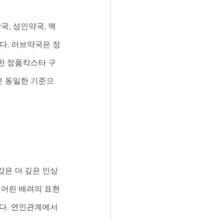
국, 성인약국, 맥
다. 러브약국은 정
한 정품칵스타 구
은 동일한 기준으
감은 더 깊은 인상
 어린 배려의 표현
다. 연인관계에서 