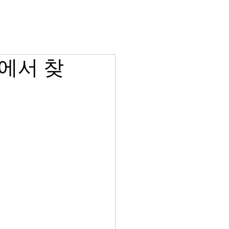
비아그라 당일배송
게시판
에서 찾