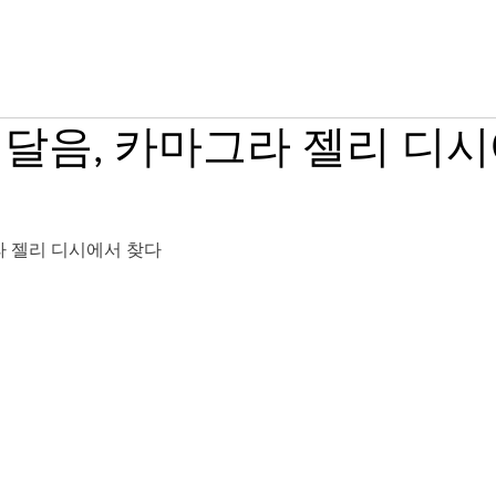
그라 구매
시알리스 구매
온라인 약국
달음, 카마그라 젤리 디시
라 젤리 디시에서 찾다