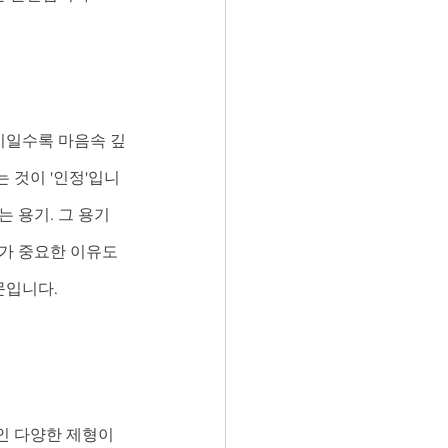
기일수록 마음속 깊
 것이 '인정'입니
 용기. 그 용기
가 중요한 이유도 
문입니다.
인 다양한 제형이 