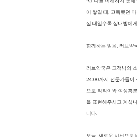
"넌 나를 이해하지 못해
이 쌓일 때, 고독했던 
낄 때일수록 상대방에게
함께하는 믿음, 러브약
러브약국은 고객님의 소중
24:00까지 전문가들이
으로 칙칙이와 여성흥분
을 표현해주시고 계십니다
니다.
오늘, 새로운 시선으로