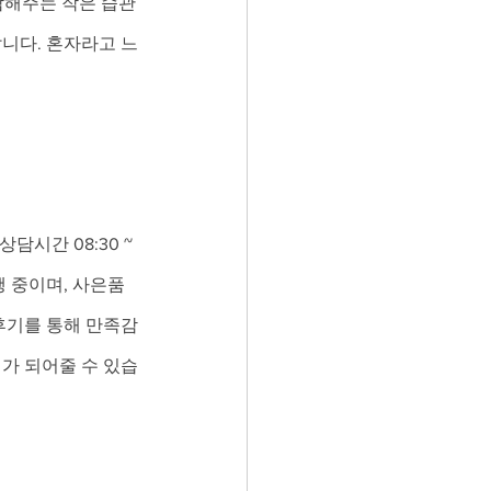
감해주는 작은 습관
납니다. 혼자라고 느
시간 08:30 ~ 
행 중이며, 사은품
후기를 통해 만족감
기가 되어줄 수 있습