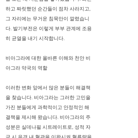
하고 짜릿했던 순간들이 점차 사라지고, 
그 자리에는 무거운 침묵만이 깔렸습니
다. 발기부전은 이렇게 부부 관계에 조용
히 균열을 내기 시작합니다.
비아그라에 대한 올바른 이해와 천안 비
아그라 약국의 역할
이러한 변화 앞에서 많은 분들이 해결책
을 찾습니다. 비아그라는 그러한 고민을 
가진 분들에게 과학적이고 안정적인 해
결책을 제시해 왔습니다. 비아그라의 주
성분은 실데나필 시트레이트로, 성적 자
극 시 음경 내 혈관을 이완시켜 혈류량을 