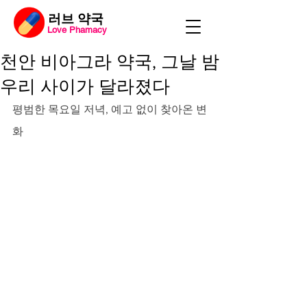
​러브 약국
Love Phamacy
천안 비아그라 약국, 그날 밤
우리 사이가 달라졌다
평범한 목요일 저녁, 예고 없이 찾아온 변
화