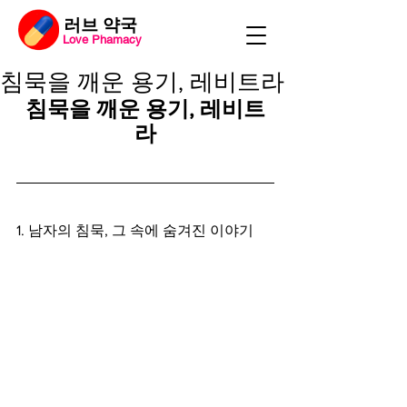
​러브 약국
Love Phamacy
침묵을 깨운 용기, 레비트라
침묵을 깨운 용기, 레비트
라
1. 남자의 침묵, 그 속에 숨겨진 이야기