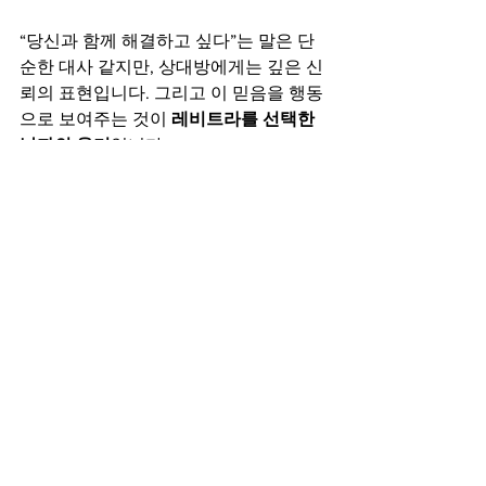
“당신과 함께 해결하고 싶다”는 말은 단
순한 대사 같지만, 상대방에게는 깊은 신
뢰의 표현입니다. 그리고 이 믿음을 행동
으로 보여주는 것이 
레비트라를 선택한 
남자의 용기
입니다.
7. 침묵을 깬 용기, 지금 당신의 차례
레비트라는 단지 기능을 위한 약이 아닙
니다. 그것은 남자의 자존감, 관계의 회
복, 그리고 삶의 활력을 되찾는 
핵심 열쇠
입니다. 지금까지 문제를 외면해왔다면, 
이제는 행동할 때입니다.당신의 침묵은 
이해받지 못했기 때문이 아닙니다. 단지 
말할 기회가 없었을 뿐입니다. 그리고 그 
기회를 만들 수 있는 사람이 바로 
당신
입