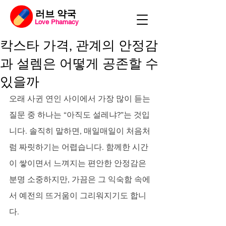
​러브 약국
Love Phamacy
칵스타 가격, 관계의 안정감
과 설렘은 어떻게 공존할 수
있을까
오래 사귄 연인 사이에서 가장 많이 듣는 
질문 중 하나는 “아직도 설레냐?”는 것입
니다. 솔직히 말하면, 매일매일이 처음처
럼 짜릿하기는 어렵습니다. 함께한 시간
이 쌓이면서 느껴지는 편안한 안정감은 
분명 소중하지만, 가끔은 그 익숙함 속에
서 예전의 뜨거움이 그리워지기도 합니
다. 