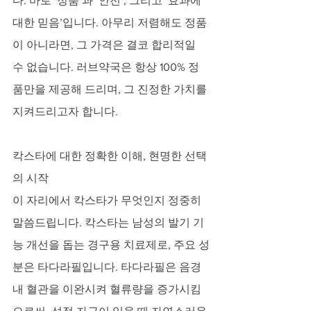
다. 바로 ‘정품’과 ‘안전’, 그리고 ‘효과에 
대한 믿음’입니다. 아무리 저렴해도 정품
이 아니라면, 그 가격은 결코 합리적일 
수 없습니다. 러브약국은 항상 100% 정
품만을 제공해 드리며, 그 진정한 가치를 
지켜드리고자 합니다.
칵스타에 대한 정확한 이해, 현명한 선택
의 시작
이 자리에서 칵스타가 무엇인지 정중히 
말씀드립니다. 칵스타는 남성의 발기 기
능 개선을 돕는 경구용 치료제로, 주요 성
분은 타다라필입니다. 타다라필은 음경 
내 혈관을 이완시켜 혈류량을 증가시킴