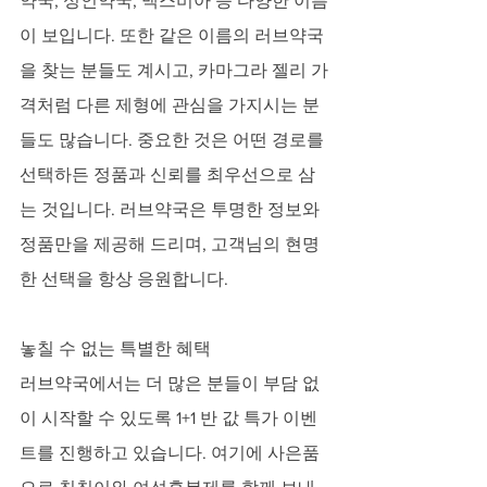
약국, 성인약국, 맥스비아 등 다양한 이름
이 보입니다. 또한 같은 이름의 러브약국
을 찾는 분들도 계시고, 카마그라 젤리 가
격처럼 다른 제형에 관심을 가지시는 분
들도 많습니다. 중요한 것은 어떤 경로를 
선택하든 정품과 신뢰를 최우선으로 삼
는 것입니다. 러브약국은 투명한 정보와 
정품만을 제공해 드리며, 고객님의 현명
한 선택을 항상 응원합니다.
놓칠 수 없는 특별한 혜택
러브약국에서는 더 많은 분들이 부담 없
이 시작할 수 있도록 1+1 반 값 특가 이벤
트를 진행하고 있습니다. 여기에 사은품