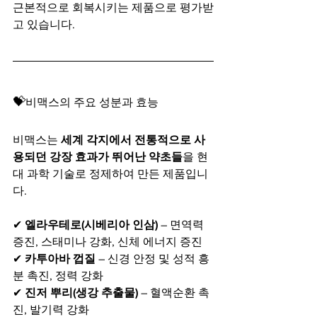
근본적으로 회복시키는 제품으로 평가받
고 있습니다.
💝
비맥스의 주요 성분과 효능
비맥스는 
세계 각지에서 전통적으로 사
용되던 강장 효과가 뛰어난 약초들
을 현
대 과학 기술로 정제하여 만든 제품입니
다.
✔ 
엘라우테로(시베리아 인삼)
 – 면역력 
증진, 스태미나 강화, 신체 에너지 증진
✔ 
카투아바 껍질
 – 신경 안정 및 성적 흥
분 촉진, 정력 강화
✔ 
진저 뿌리(생강 추출물)
 – 혈액순환 촉
진, 발기력 강화