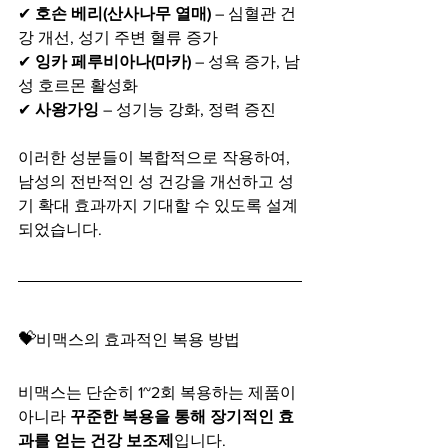
✔ 
호손 베리(산사나무 열매)
 – 심혈관 건
강 개선, 성기 주변 혈류 증가
✔ 
잉카 페루비아나(마카)
 – 성욕 증가, 남
성 호르몬 활성화
✔ 
사왕가잉
 – 성기능 강화, 정력 증진
이러한 성분들이 복합적으로 작용하여, 
남성의 전반적인 성 건강을 개선하고 성
기 확대 효과까지 기대할 수 있도록 설계
되었습니다.
💝
비맥스의 효과적인 복용 방법
비맥스는 단순히 1~2회 복용하는 제품이 
아니라 
꾸준한 복용을 통해 장기적인 효
과를 얻는 건강 보조제
입니다.