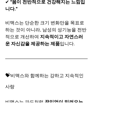
✔ 
“몸이 전반적으로 건강해지는 느낌입
니다.”
비맥스는 단순한 크기 변화만을 목표로 
하는 것이 아니라, 남성의 성기능을 전반
적으로 개선하여 
지속적이고 자연스러
운 자신감을 제공하는 제품
입니다.
💝
비맥스와 함께하는 강하고 지속적인 
사랑
비맥스는 파도처럼 
끊임없이 밀려오는 
강렬한 사랑을 지속할 수 있도록 돕는 강
력한 남성 강장제
입니다.
✔ 
천연 성분으로 안전한 성기능 개선