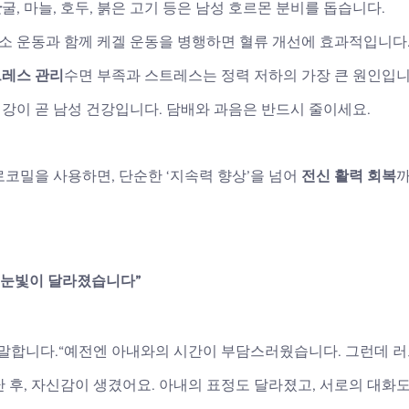
단
굴, 마늘, 호두, 붉은 고기 등은 남성 호르몬 분비를 돕습니다.
소 운동과 함께 케겔 운동을 병행하면 혈류 개선에 효과적입니다
트레스 관리
수면 부족과 스트레스는 정력 저하의 가장 큰 원인입니
건강이 곧 남성 건강입니다. 담배와 과음은 반드시 줄이세요.
코밀을 사용하면, 단순한 ‘지속력 향상’을 넘어 
전신 활력 회복
까
의 눈빛이 달라졌습니다”
게 말합니다.“예전엔 아내와의 시간이 부담스러웠습니다. 그런데 
 후, 자신감이 생겼어요. 아내의 표정도 달라졌고, 서로의 대화