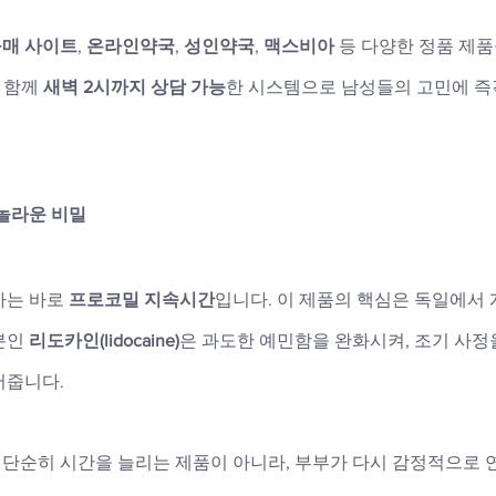
구매 사이트
, 
온라인약국
, 
성인약국
, 
맥스비아
 등 다양한 정품 제
 함께 
새벽 2시까지 상담 가능
한 시스템으로 남성들의 고민에 즉
 놀라운 비밀
는 바로 
프로코밀 지속시간
입니다. 이 제품의 핵심은 독일에서 
분인 
리도카인(lidocaine)
은 과도한 예민함을 완화시켜, 조기 사정
어줍니다.
단순히 시간을 늘리는 제품이 아니라, 부부가 다시 감정적으로 