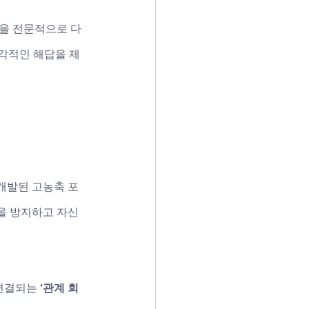
품을 전문적으로 다
각적인 해답을 제
개발된 고농축 포
을 방지하고 자신
연결되는 
‘관계 회