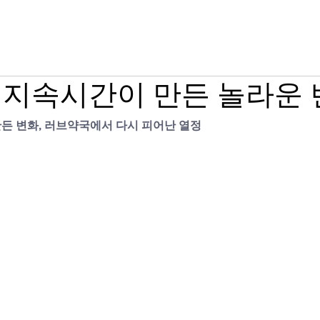
그라 구매
시알리스 구매
온라인 약국
 지속시간이 만든 놀라운 
든 변화, 러브약국에서 다시 피어난 열정