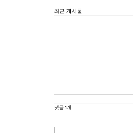
최근 게시물
댓글 1개