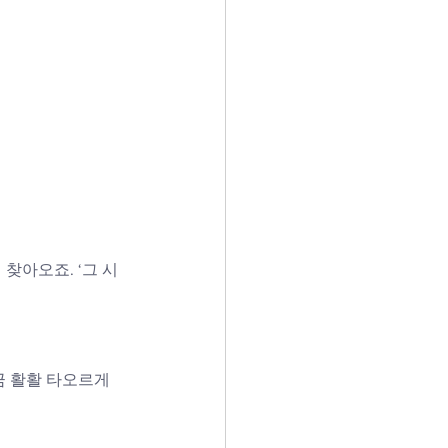
찾아오죠. ‘그 시
 활활 타오르게 