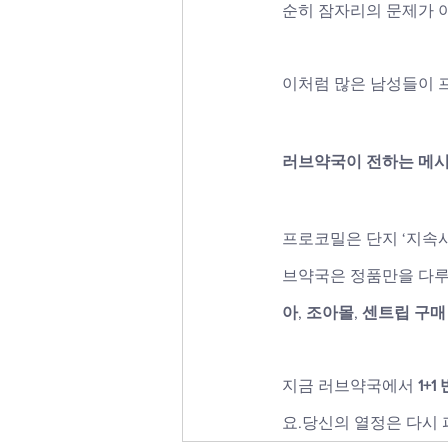
순히 잠자리의 문제가 아
이처럼 많은 남성들이 
러브약국이 전하는 메
프로코밀은 단지 ‘지속시
브약국은 정품만을 다루
아
, 
조아몰
, 
센트립 구매
지금 러브약국에서 
1+
요.당신의 열정은 다시 