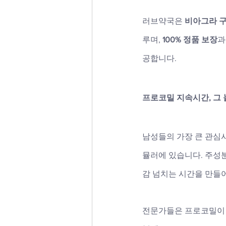
러브약국은 
비아그라 
루며, 
100% 정품 보장
과
공합니다.
프로코밀 지속시간, 그
남성들의 가장 큰 관심사
뮬러에 있습니다. 주성
감 넘치는 시간을 만들
전문가들은 프로코밀이 