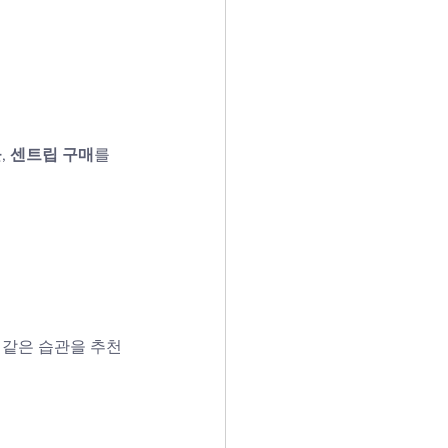
몰
, 
센트립 구매
를 
 같은 습관을 추천