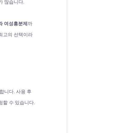
가 많습니다.
와 여성흥분제
까
최고의 선택이라 
합니다. 사용 후 
험할 수 있습니다.