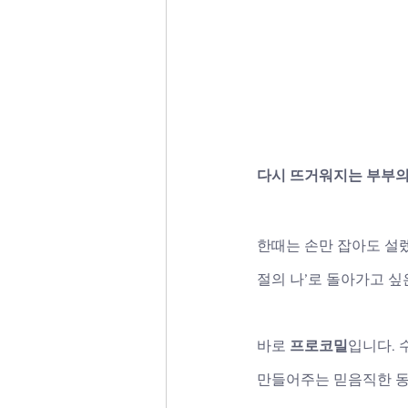
다시 뜨거워지는 부부의
한때는 손만 잡아도 설렜
절의 나’로 돌아가고 
바로 
프로코밀
입니다. 
만들어주는 믿음직한 