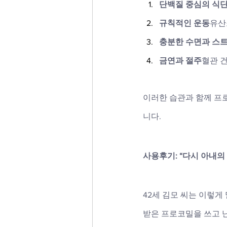
단백질 중심의 식
규칙적인 운동
유산
충분한 수면과 스
금연과 절주
혈관 
이러한 습관과 함께 프로
니다.
사용후기: “다시 아내
42세 김모 씨는 이렇
받은 프로코밀을 쓰고 난